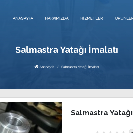
ANASAYFA
HAKKIMIZDA
HIZMETLER
ÜRÜNLE
Salmastra Yatağı İmalatı
Anasayfa
Salmastra Yatağı İmalatı
Salmastra Yatağı