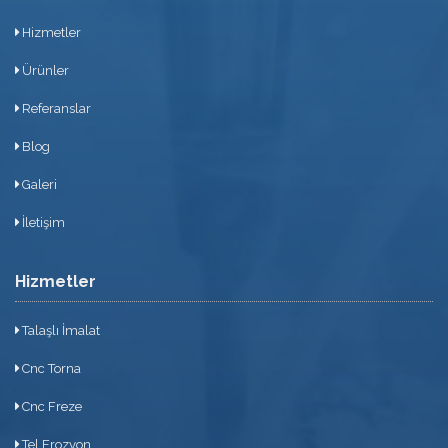
Hizmetler
Ürünler
Referanslar
Blog
Galeri
İletişim
Hizmetler
Talaşlı İmalat
Cnc Torna
Cnc Freze
Tel Erozyon