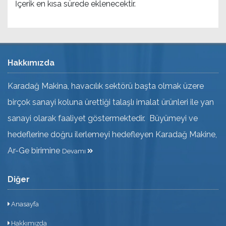
İçerik en kısa sürede eklenecektir.
Hakkımızda
Karadağ Makina, havacılık sektörü başta olmak üzere
birçok sanayi koluna ürettiği talaşlı imalat ürünleri ile yan
sanayi olarak faaliyet göstermektedir. Büyümeyi ve
hedeflerine doğru ilerlemeyi hedefleyen Karadağ Makine,
Ar-Ge birimine
Devamı
Diğer
Anasayfa
Hakkımızda