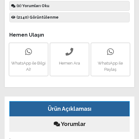
(0) Yorumları Oku
(2140) Görüntülenme
Hemen Ulaşın
WhatsApp ile Bilgi
Hemen Ara
WhatsApp ile
Al!
Paylaş
Ürün Açıklaması
Yorumlar